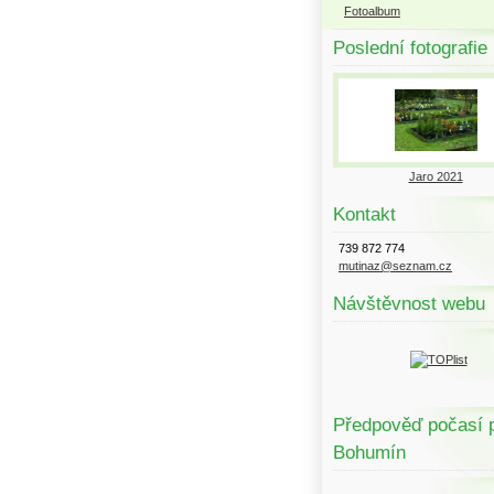
Fotoalbum
Poslední fotografie
Jaro 2021
Kontakt
739 872 774
mutinaz@seznam.cz
Návštěvnost webu
Předpověď počasí 
Bohumín