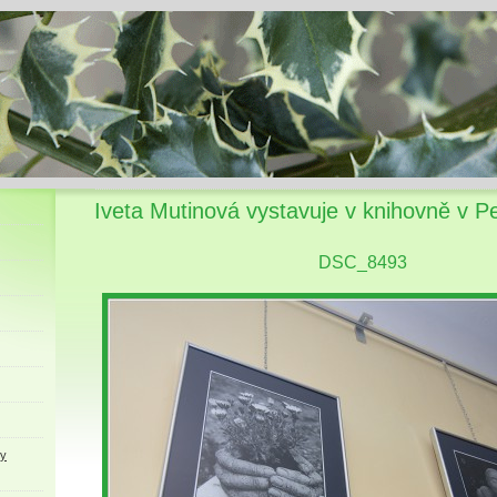
Iveta Mutinová vystavuje v knihovně v P
DSC_8493
ky