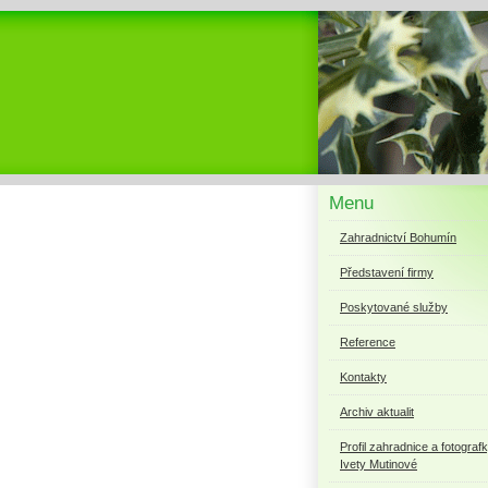
Menu
Zahradnictví Bohumín
Představení firmy
Poskytované služby
Reference
Kontakty
Archiv aktualit
Profil zahradnice a fotograf
Ivety Mutinové