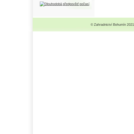
© Zahradnictví Bohumín 2021