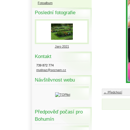
Fotoalbum
Poslední fotografie
Jaro 2021
Kontakt
739 872 774
mutinaz@seznam.cz
Návštěvnost webu
← Předchozí
Předpověď počasí pro
Bohumín