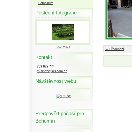
Fotoalbum
Poslední fotografie
Jaro 2021
← Předchozí
Kontakt
739 872 774
mutinaz@seznam.cz
Návštěvnost webu
Předpověď počasí pro
Bohumín