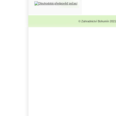
© Zahradnictví Bohumín 2021