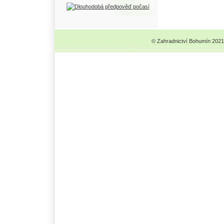
© Zahradnictví Bohumín 2021