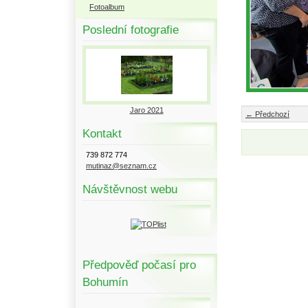
Fotoalbum
Poslední fotografie
Jaro 2021
← Předchozí
Kontakt
739 872 774
mutinaz@seznam.cz
Návštěvnost webu
Předpověď počasí pro
Bohumín