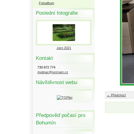
Fotoalbum
Poslední fotografie
Jaro 2021
Kontakt
739 872 774
mutinaz@seznam.cz
Návštěvnost webu
← Předchozí
Předpověď počasí pro
Bohumín