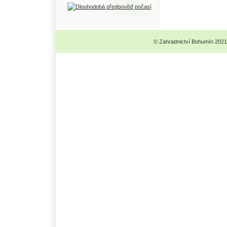
© Zahradnictví Bohumín 2021