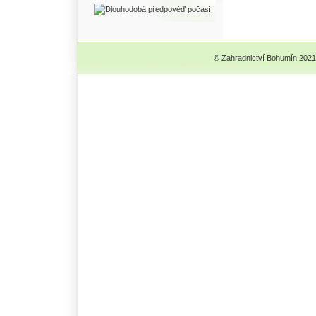
© Zahradnictví Bohumín 2021