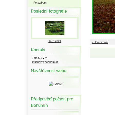
Fotoalbum
Poslední fotografie
Jaro 2021
← Předchozí
Kontakt
739 872 774
mutinaz@seznam.cz
Návštěvnost webu
Předpověď počasí pro
Bohumín