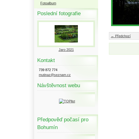
Fotoalbum
Poslední fotografie
← Předchozí
Jaro 2021
Kontakt
739 872 774
mutinaz@seznam.cz
Návštěvnost webu
Předpověď počasí pro
Bohumín