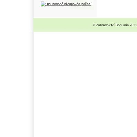
© Zahradnictví Bohumín 2021