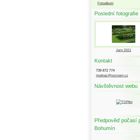
Fotoalbum
Poslední fotografie
Jaro 2021
Kontakt
739 872 774
mutinaz@seznam.cz
Návštěvnost webu
Předpověď počasí 
Bohumín