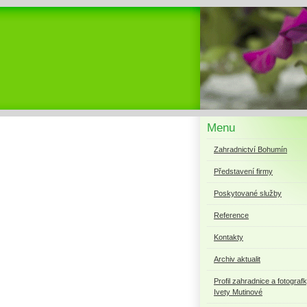
Menu
Zahradnictví Bohumín
Představení firmy
Poskytované služby
Reference
Kontakty
Archiv aktualit
Profil zahradnice a fotograf
Ivety Mutinové