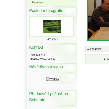
Fotoalbum
Poslední fotografie
Jaro 2021
Kontakt
← Předchozí
739 872 774
mutinaz@seznam.cz
Aut
Návštěvnost webu
Předpověď počasí pro
Bohumín