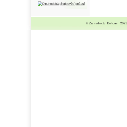
© Zahradnictví Bohumín 2021