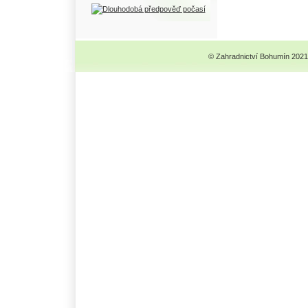
© Zahradnictví Bohumín 2021