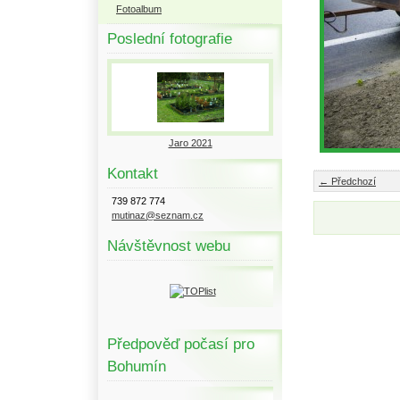
Fotoalbum
Poslední fotografie
Jaro 2021
Kontakt
← Předchozí
739 872 774
mutinaz@seznam.cz
Návštěvnost webu
Předpověď počasí pro
Bohumín