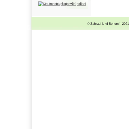
© Zahradnictví Bohumín 2021