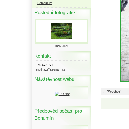
Fotoalbum
Poslední fotografie
Jaro 2021
Kontakt
739 872 774
mutinaz@seznam.cz
Návštěvnost webu
← Předchozí
Předpověď počasí pro
Bohumín