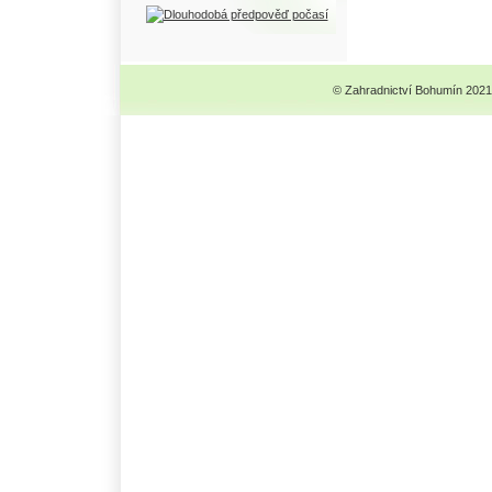
© Zahradnictví Bohumín 2021