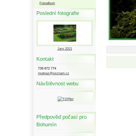
Fotoalbum
Poslední fotografie
Jaro 2021
Kontakt
739 872 774
mutinaz@seznam.cz
Návštěvnost webu
Předpověď počasí pro
Bohumín