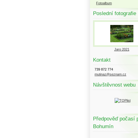
Fotoalbum
Poslední fotografie
Jaro 2021
Kontakt
739 872 774
mutinaz@seznam.cz
Návštěvnost webu
Předpověď počasí 
Bohumín