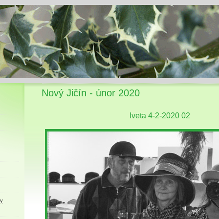
Nový Jičín - únor 2020
Iveta 4-2-2020 02
ky