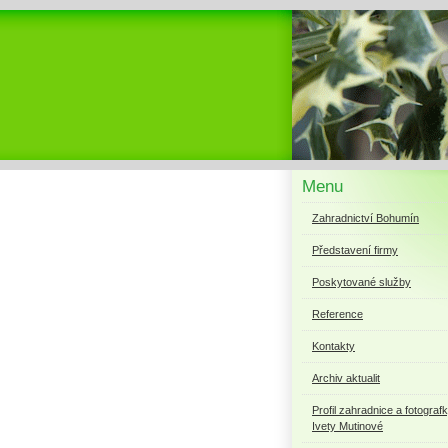
Menu
Zahradnictví Bohumín
Představení firmy
Poskytované služby
Reference
Kontakty
Archiv aktualit
Profil zahradnice a fotograf
Ivety Mutinové