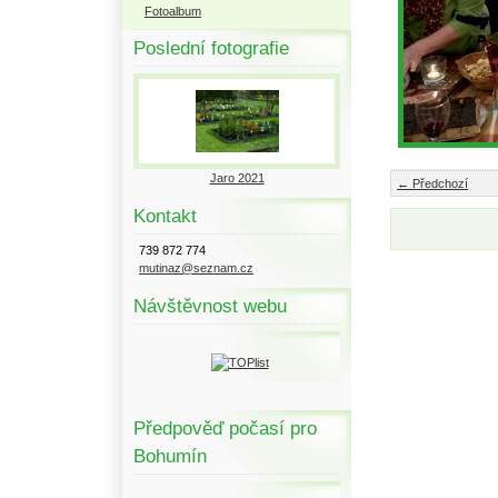
Fotoalbum
Poslední fotografie
Jaro 2021
← Předchozí
Kontakt
739 872 774
mutinaz@seznam.cz
Návštěvnost webu
Předpověď počasí pro
Bohumín