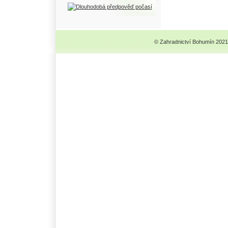
© Zahradnictví Bohumín 2021