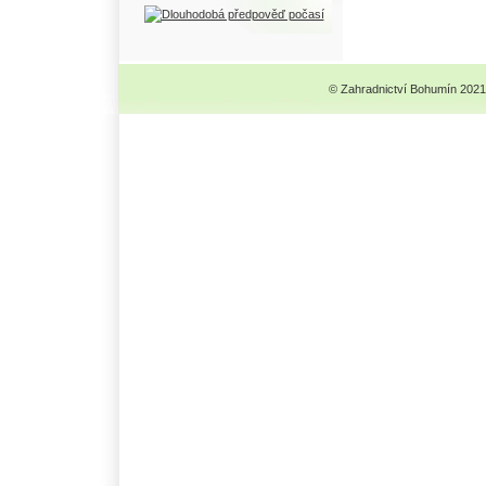
© Zahradnictví Bohumín 2021