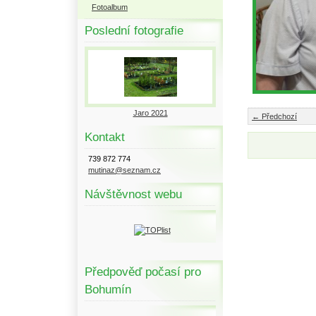
Fotoalbum
Poslední fotografie
Jaro 2021
← Předchozí
Kontakt
739 872 774
mutinaz@seznam.cz
Návštěvnost webu
Předpověď počasí pro
Bohumín