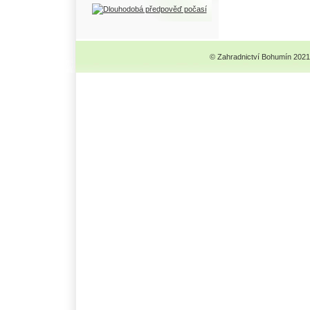
© Zahradnictví Bohumín 2021