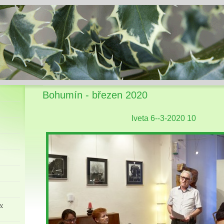
Bohumín - březen 2020
Iveta 6--3-2020 10
ky