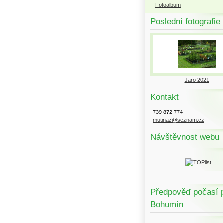
Fotoalbum
Poslední fotografie
Jaro 2021
Kontakt
739 872 774
mutinaz@seznam.cz
Návštěvnost webu
Předpověď počasí 
Bohumín