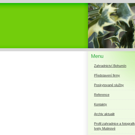
Menu
Zahradnictví Bohumín
Představení firmy
Poskytované služby
Reference
Kontakty
Archiv aktualit
Profil zahradnice a fotograf
Ivety Mutinové