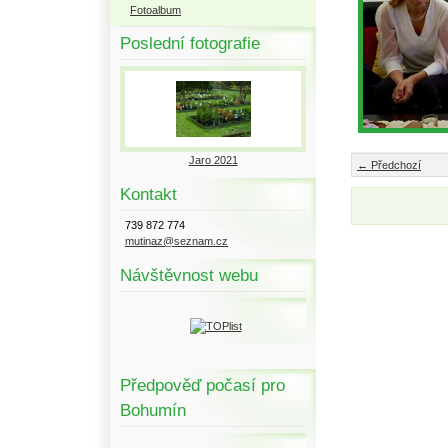
Fotoalbum
Poslední fotografie
Jaro 2021
← Předchozí
Kontakt
739 872 774
mutinaz@seznam.cz
Návštěvnost webu
Předpověď počasí pro
Bohumín