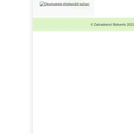
© Zahradnictví Bohumín 2021