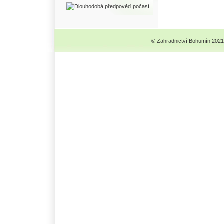
© Zahradnictví Bohumín 2021