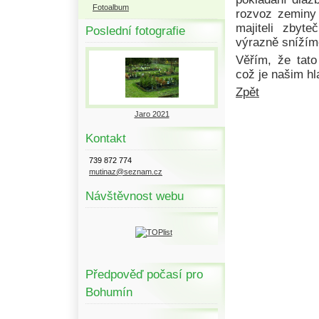
Fotoalbum
rozvoz zeminy 
majiteli zbyt
Poslední fotografie
výrazně snížím
Věřím, že tato
což je našim hl
Zpět
Jaro 2021
Kontakt
739 872 774
mutinaz@seznam.cz
Návštěvnost webu
Předpověď počasí pro
Bohumín