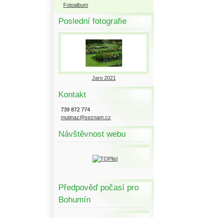
Fotoalbum
Poslední fotografie
Jaro 2021
Kontakt
739 872 774
mutinaz@seznam.cz
Návštěvnost webu
Předpověď počasí pro
Bohumín