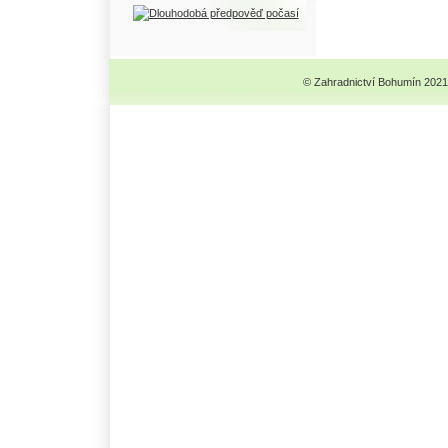
© Zahradnictví Bohumín 2021