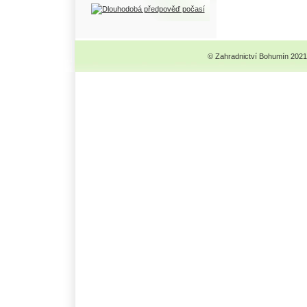
© Zahradnictví Bohumín 2021