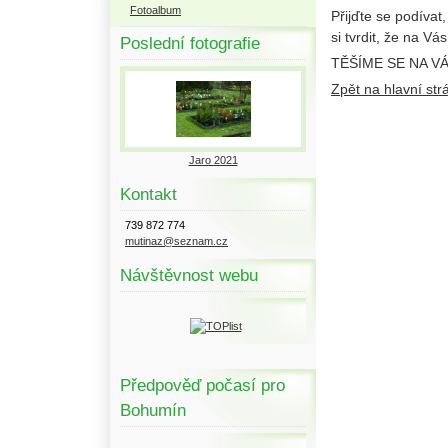
Fotoalbum
Přijďte se podívat
si tvrdit, že na V
Poslední fotografie
TĚŠÍME SE NA VÁ
Zpět na hlavní str
Jaro 2021
Kontakt
739 872 774
mutinaz@seznam.cz
Návštěvnost webu
Předpověď počasí pro
Bohumín