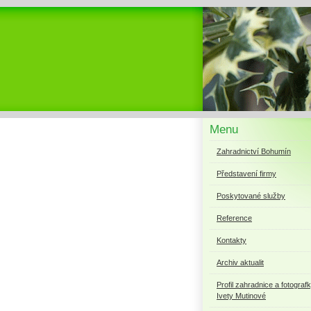
Menu
Zahradnictví Bohumín
Představení firmy
Poskytované služby
Reference
Kontakty
Archiv aktualit
Profil zahradnice a fotograf
Ivety Mutinové