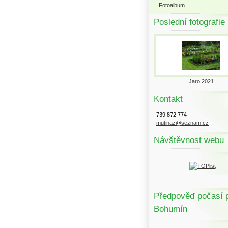
Fotoalbum
Poslední fotografie
Jaro 2021
Kontakt
739 872 774
mutinaz@seznam.cz
Návštěvnost webu
Předpověď počasí 
Bohumín